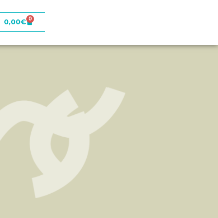
0
0,00
€