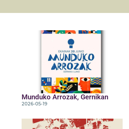
Munduko Arrozak, Gernikan
2026-05-19