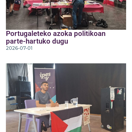
Portugaleteko azoka politikoan
parte-hartuko dugu
2026-07-01