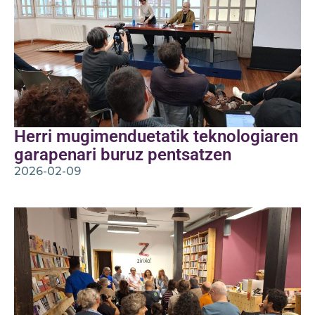
Herri mugimenduetatik teknologiaren
garapenari buruz pentsatzen
2026-02-09