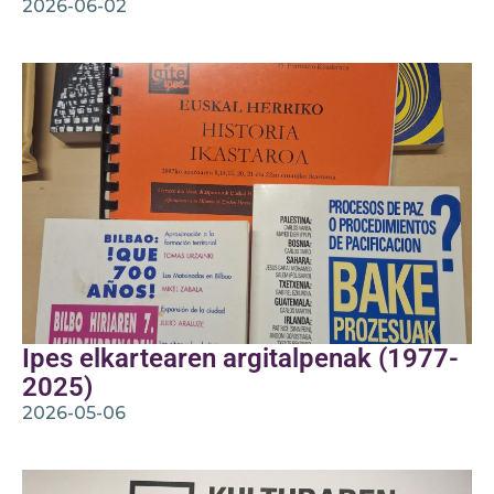
2026-06-02
Ipes elkartearen argitalpenak (1977-
2025)
2026-05-06