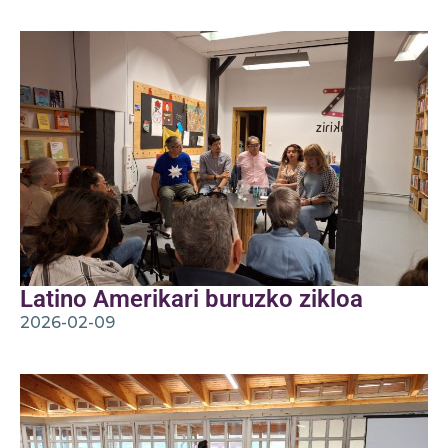
Latino Amerikari buruzko zikloa
2026-02-09