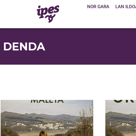
NOR GARA
LAN ILDO
DENDA