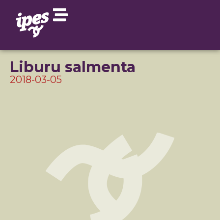
Liburu salmenta
2018-03-05