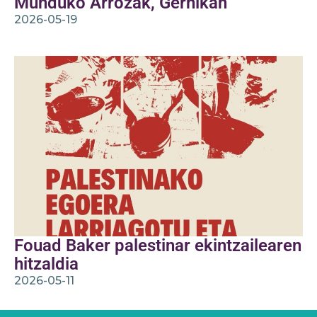
Munduko Arrozak, Gernikan
2026-05-19
Fouad Baker palestinar ekintzailearen
hitzaldia
2026-05-11