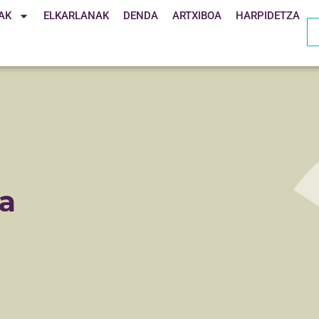
AK
ELKARLANAK
DENDA
ARTXIBOA
HARPIDETZA
a