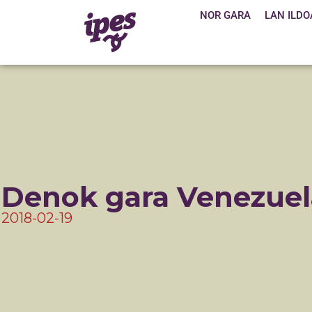
NOR GARA
LAN ILDO
Denok gara Venezuel
2018-02-19