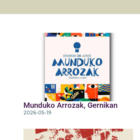
Munduko Arrozak, Gernikan
2026-05-19