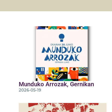
Munduko Arrozak, Gernikan
2026-05-19