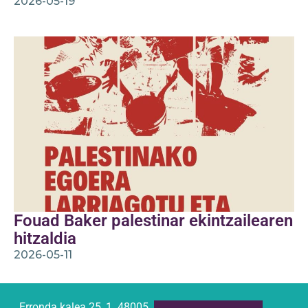
2026-05-19
Fouad Baker palestinar ekintzailearen
hitzaldia
2026-05-11
Erronda kalea 25, 1. 48005