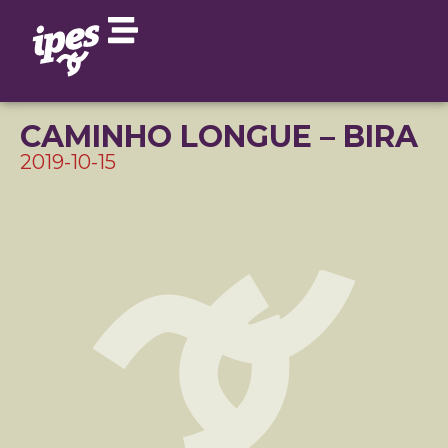
CAMINHO LONGUE – BIRA
2019-10-15