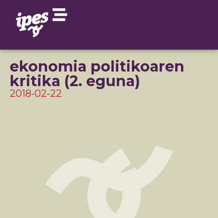
ekonomia politikoaren
kritika (2. eguna)
2018-02-22