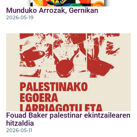
Munduko Arrozak, Gernikan
2026-05-19
Fouad Baker palestinar ekintzailearen
hitzaldia
2026-05-11