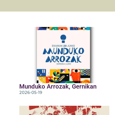
Munduko Arrozak, Gernikan
2026-05-19