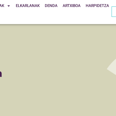
AK
ELKARLANAK
DENDA
ARTXIBOA
HARPIDETZA
a