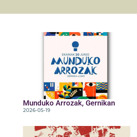
Munduko Arrozak, Gernikan
2026-05-19