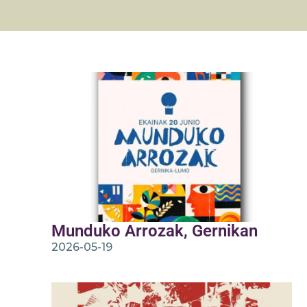
Munduko Arrozak, Gernikan
2026-05-19