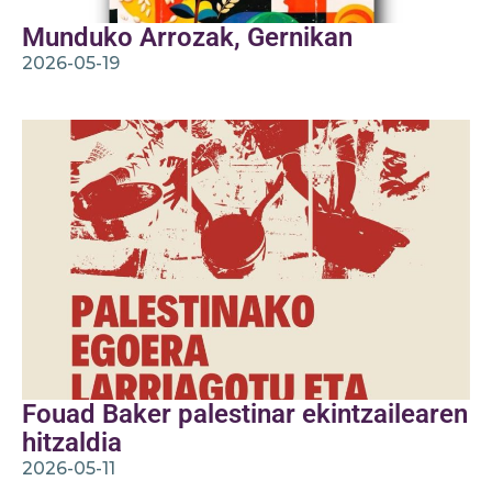
Munduko Arrozak, Gernikan
2026-05-19
Fouad Baker palestinar ekintzailearen
hitzaldia
2026-05-11