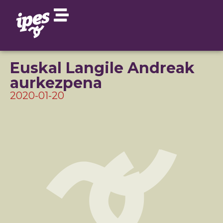
Euskal Langile Andreak
aurkezpena
2020-01-20