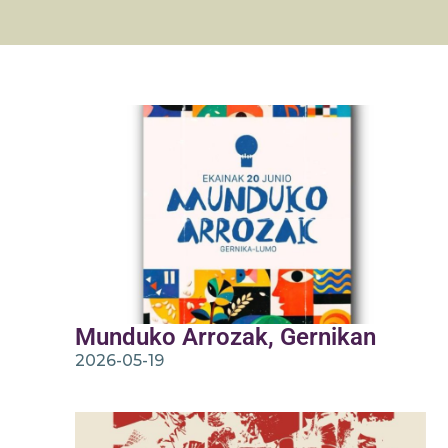
Munduko Arrozak, Gernikan
2026-05-19