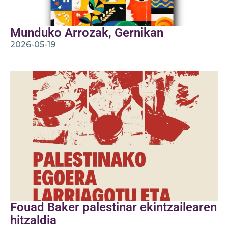
Munduko Arrozak, Gernikan
2026-05-19
Fouad Baker palestinar ekintzailearen
hitzaldia