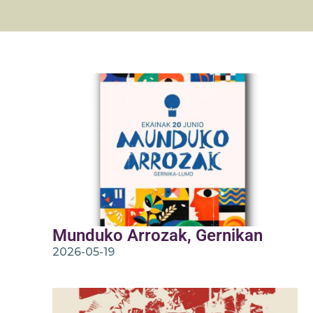
Munduko Arrozak, Gernikan
2026-05-19