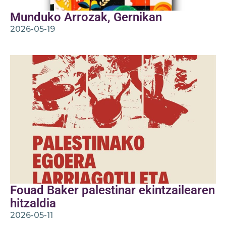
Munduko Arrozak, Gernikan
2026-05-19
Fouad Baker palestinar ekintzailearen
hitzaldia
2026-05-11