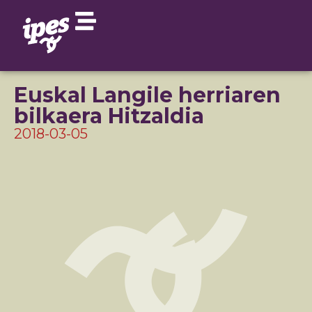
Euskal Langile herriaren
bilkaera Hitzaldia
2018-03-05