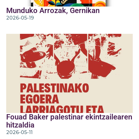
Munduko Arrozak, Gernikan
2026-05-19
Fouad Baker palestinar ekintzailearen
hitzaldia
2026-05-11