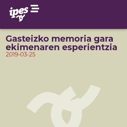
Gasteizko memoria gara
ekimenaren esperientzia
2019-03-25