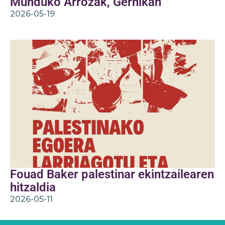
Munduko Arrozak, Gernikan
2026-05-19
Fouad Baker palestinar ekintzailearen
hitzaldia
2026-05-11