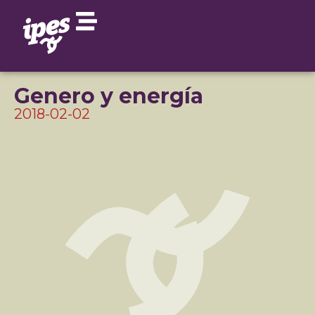
Genero y energía
2018-02-02