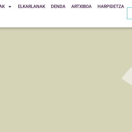
AK
ELKARLANAK
DENDA
ARTXIBOA
HARPIDETZA