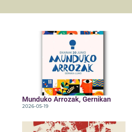
Munduko Arrozak, Gernikan
2026-05-19