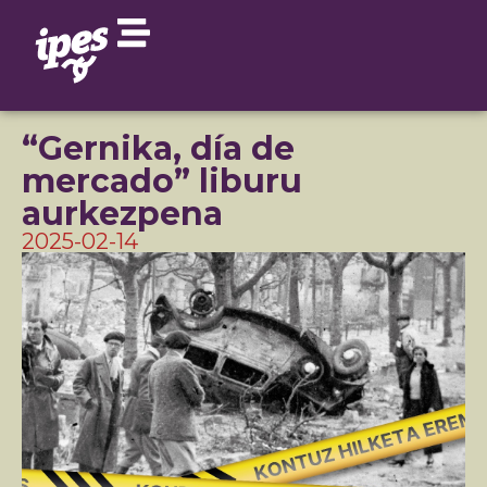
“Gernika, día de
mercado” liburu
aurkezpena
2025-02-14