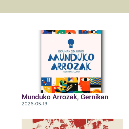
Munduko Arrozak, Gernikan
2026-05-19