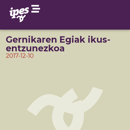
Gernikaren Egiak ikus-
entzunezkoa
2017-12-10