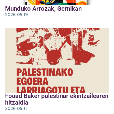
Munduko Arrozak, Gernikan
2026-05-19
Fouad Baker palestinar ekintzailearen
hitzaldia
2026-05-11