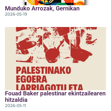
Munduko Arrozak, Gernikan
2026-05-19
Fouad Baker palestinar ekintzailearen
hitzaldia
2026-05-11