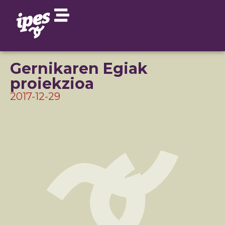
Gernikaren Egiak
proiekzioa
2017-12-29