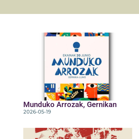
Munduko Arrozak, Gernikan
2026-05-19