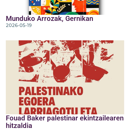
Munduko Arrozak, Gernikan
2026-05-19
Fouad Baker palestinar ekintzailearen
hitzaldia