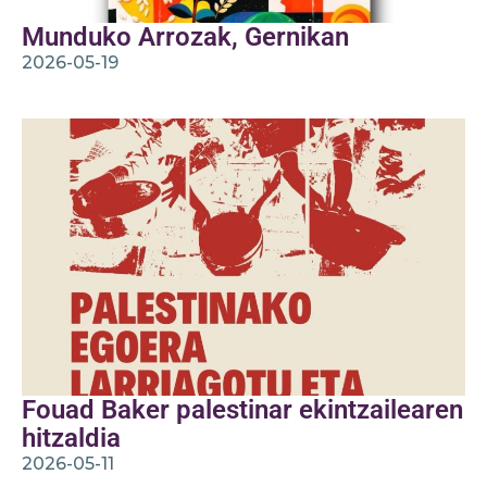
Munduko Arrozak, Gernikan
2026-05-19
Fouad Baker palestinar ekintzailearen
hitzaldia
2026-05-11