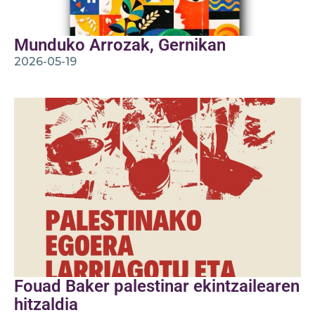
Munduko Arrozak, Gernikan
2026-05-19
Fouad Baker palestinar ekintzailearen
hitzaldia