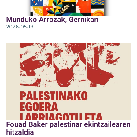
Munduko Arrozak, Gernikan
2026-05-19
Fouad Baker palestinar ekintzailearen
hitzaldia