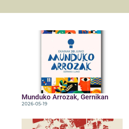
Munduko Arrozak, Gernikan
2026-05-19