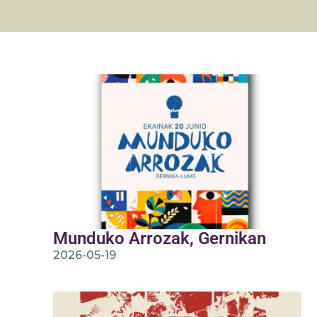
Munduko Arrozak, Gernikan
2026-05-19