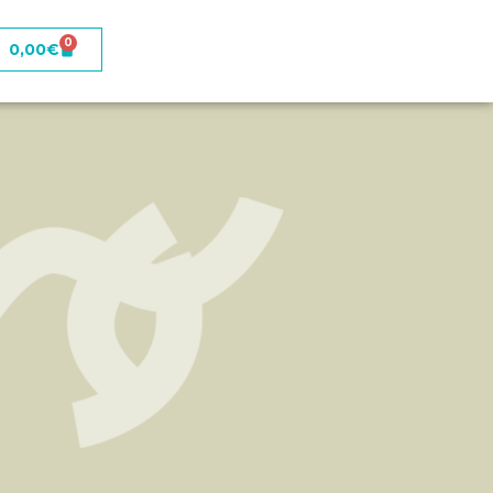
0
0,00
€