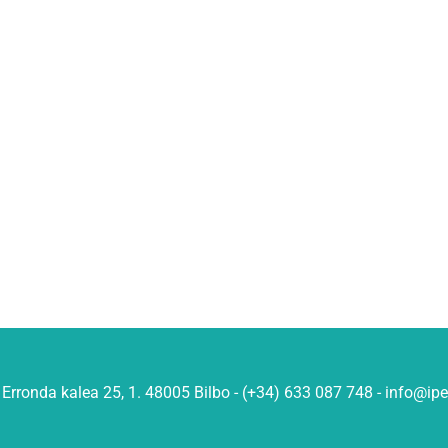
Erronda kalea 25, 1. 48005 Bilbo - (+34) 633 087 748 - info@ip