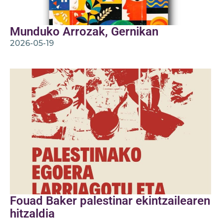
Munduko Arrozak, Gernikan
2026-05-19
Fouad Baker palestinar ekintzailearen
hitzaldia