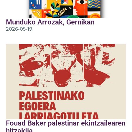
Munduko Arrozak, Gernikan
2026-05-19
Fouad Baker palestinar ekintzailearen
hitzaldia