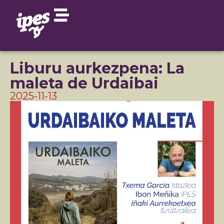
Liburu aurkezpena: La
maleta de Urdaibai
2025-11-13