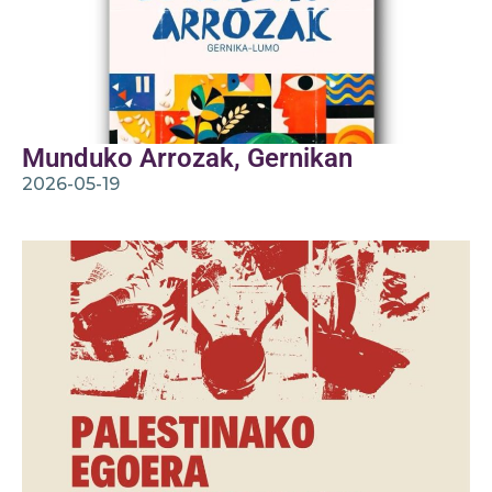
Munduko Arrozak, Gernikan
2026-05-19