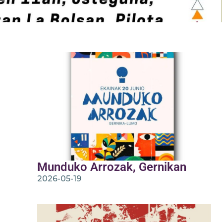
Munduko Arrozak, Gernikan
2026-05-19