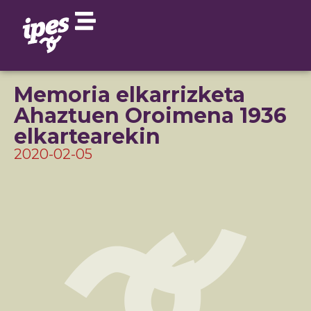
Memoria elkarrizketa
Ahaztuen Oroimena 1936
elkartearekin
2020-02-05