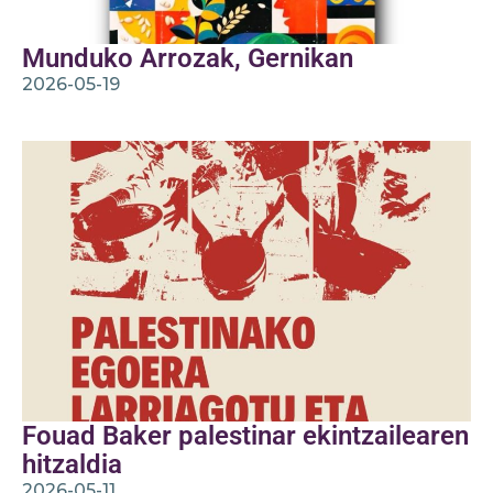
Munduko Arrozak, Gernikan
2026-05-19
Fouad Baker palestinar ekintzailearen
hitzaldia
2026-05-11