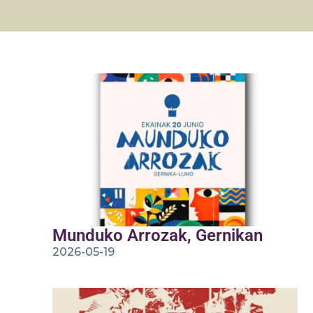
Munduko Arrozak, Gernikan
2026-05-19