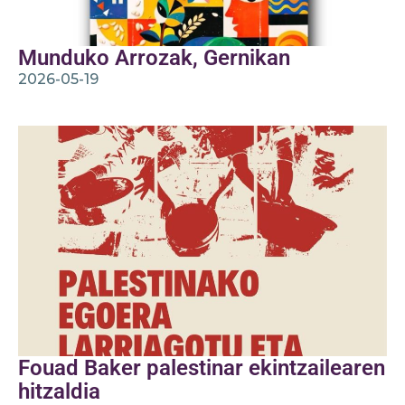
Munduko Arrozak, Gernikan
2026-05-19
Fouad Baker palestinar ekintzailearen
hitzaldia