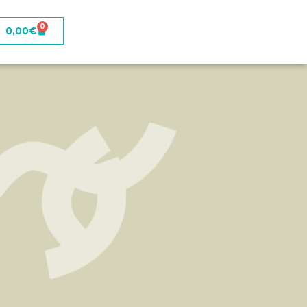
0
0,00
€