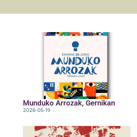
Munduko Arrozak, Gernikan
2026-05-19