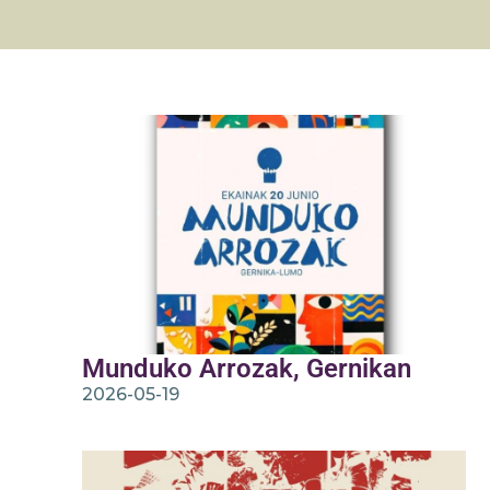
Munduko Arrozak, Gernikan
2026-05-19