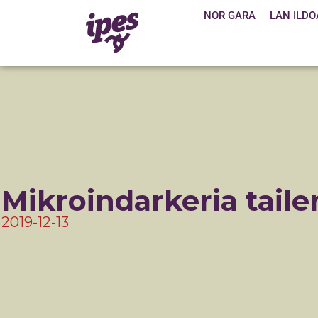
NOR GARA
LAN ILDO
Mikroindarkeria tailer
2019-12-13