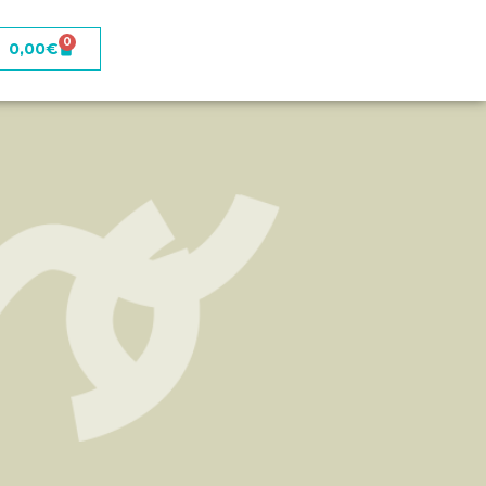
0
0,00
€