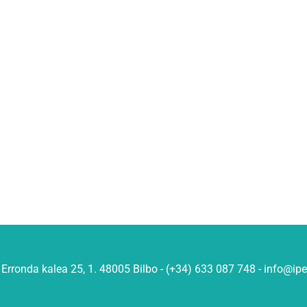
Erronda kalea 25, 1. 48005 Bilbo - (+34) 633 087 748 - info@ip