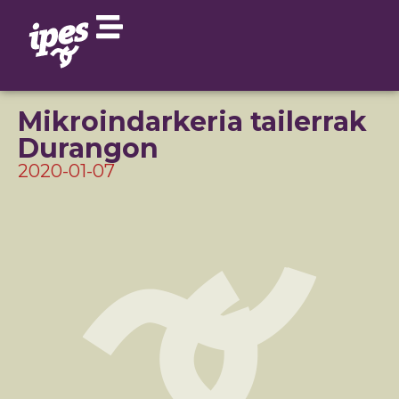
Mikroindarkeria tailerrak
Durangon
2020-01-07