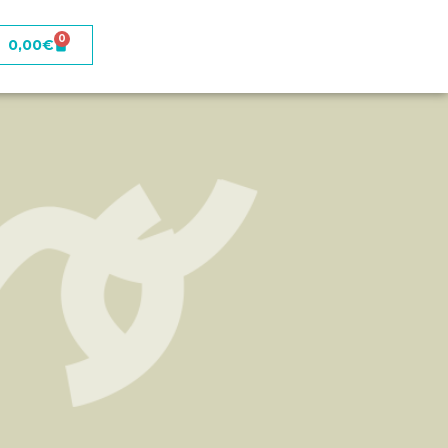
0
0,00
€