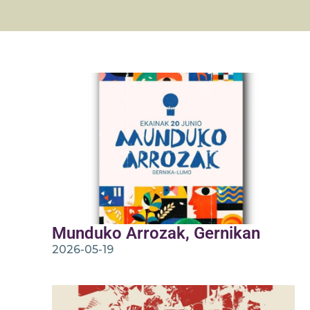
Munduko Arrozak, Gernikan
2026-05-19