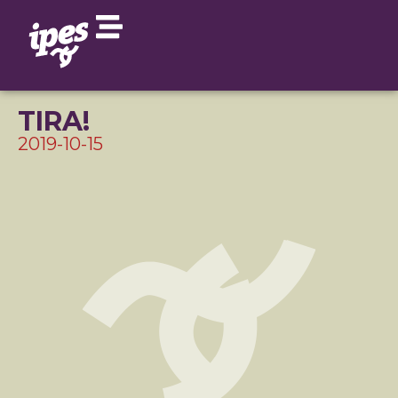
TIRA!
2019-10-15