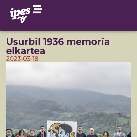
Usurbil 1936 memoria
elkartea
2023-03-18