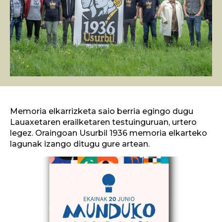
Memoria elkarrizketa saio berria egingo dugu
Lauaxetaren erailketaren testuinguruan, urtero
legez. Oraingoan Usurbil 1936 memoria elkarteko
lagunak izango ditugu gure artean.