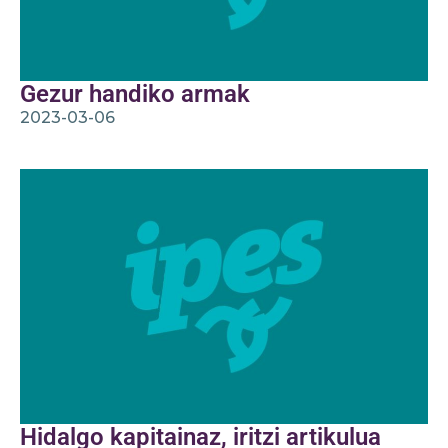
Gezur handiko armak
2023-03-06
Hidalgo kapitainaz, iritzi artikulua