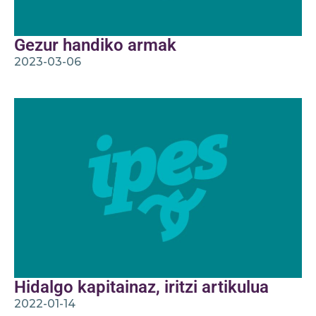
Gezur handiko armak
2023-03-06
Hidalgo kapitainaz, iritzi artikulua
2022-01-14