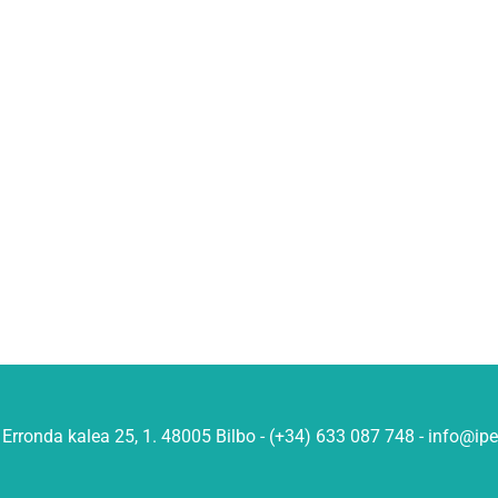
Erronda kalea 25, 1. 48005 Bilbo - (+34) 633 087 748 - info@ip