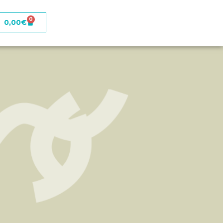
0
0,00
€