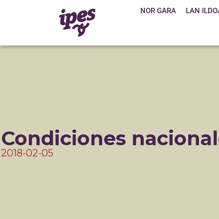
NOR GARA
LAN ILDO
Condiciones nacional
2018-02-05