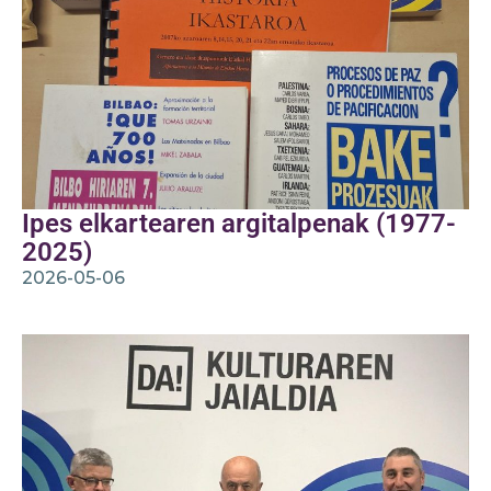
Ipes elkartearen argitalpenak (1977-
2025)
2026-05-06