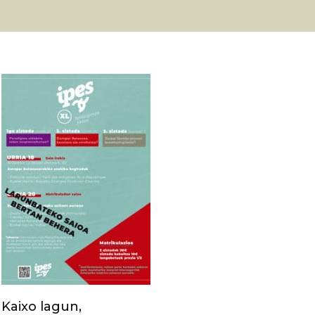
Kaixo lagun,