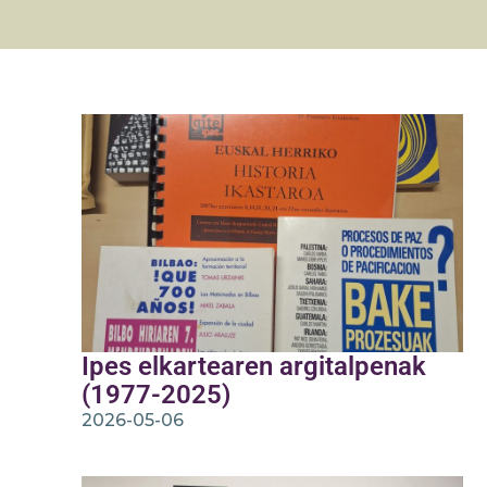
Ipes elkartearen argitalpenak
(1977-2025)
2026-05-06